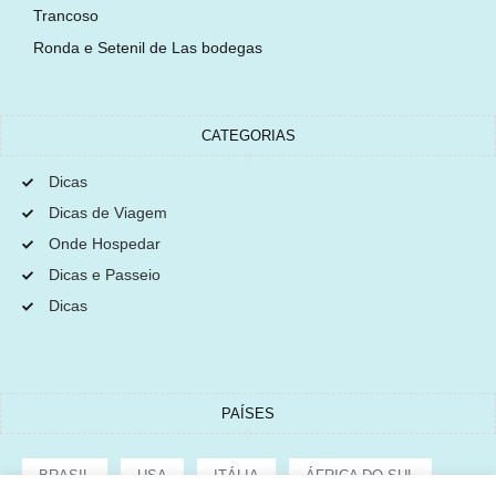
Trancoso
Ronda e Setenil de Las bodegas
CATEGORIAS
Dicas
Dicas de Viagem
Onde Hospedar
Dicas e Passeio
Dicas
PAÍSES
BRASIL
USA
ITÁLIA
ÁFRICA DO SUL