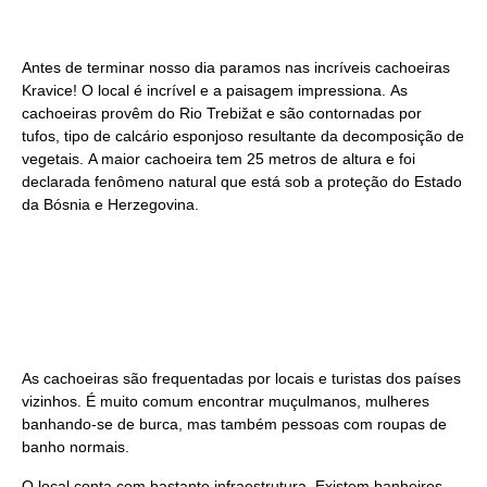
Antes de terminar nosso dia paramos nas incríveis cachoeiras
Kravice! O local é incrível e a paisagem impressiona. As
cachoeiras provêm do Rio Trebižat e são contornadas por
tufos, tipo de calcário esponjoso resultante da decomposição de
vegetais. A maior cachoeira tem 25 metros de altura e foi
declarada fenômeno natural que está sob a proteção do Estado
da Bósnia e Herzegovina.
As cachoeiras são frequentadas por locais e turistas dos países
vizinhos. É muito comum encontrar muçulmanos, mulheres
banhando-se de burca, mas também pessoas com roupas de
banho normais.
O local conta com bastante infraestrutura. Existem banheiros,