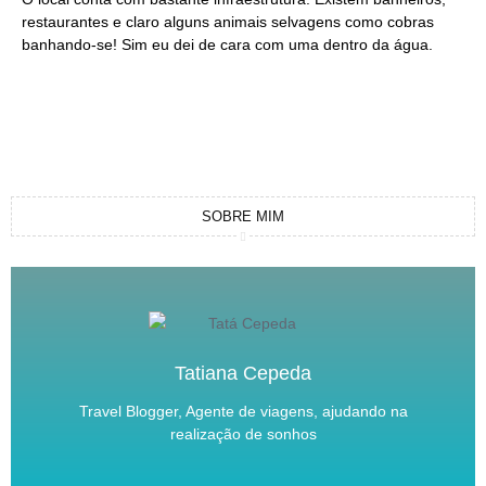
restaurantes e claro alguns animais selvagens como cobras
banhando-se! Sim eu dei de cara com uma dentro da água.
SOBRE MIM
Tatiana Cepeda
Travel Blogger, Agente de viagens, ajudando na
realização de sonhos